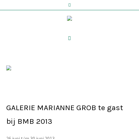
ARCHIEF
GALERIE MARIANNE GROB te gast
bij BMB 2013
26 juni t/m 30 juni 2013