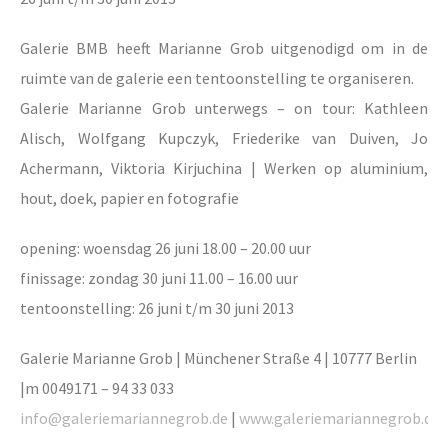
Galerie BMB heeft Marianne Grob uitgenodigd om in de
ruimte van de galerie een tentoonstelling te organiseren.
Galerie Marianne Grob unterwegs – on tour: Kathleen
Alisch, Wolfgang Kupczyk, Friederike van Duiven, Jo
Achermann, Viktoria Kirjuchina | Werken op aluminium,
hout, doek, papier en fotografie
opening: woensdag 26 juni 18.00 – 20.00 uur
finissage: zondag 30 juni 11.00 – 16.00 uur
tentoonstelling: 26 juni t/m 30 juni 2013
Galerie Marianne Grob | Münchener Straße 4 | 10777 Berlin
|m 0049171 – 94 33 033
info@galeriemariannegrob.de
|
www.galeriemariannegrob.de