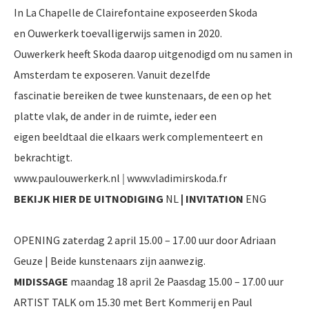
In La Chapelle de Clairefontaine exposeerden Skoda
en Ouwerkerk toevalligerwijs samen in 2020.
Ouwerkerk heeft Skoda daarop uitgenodigd om nu samen in
Amsterdam te exposeren. Vanuit dezelfde
fascinatie bereiken de twee kunstenaars, de een op het
platte vlak, de ander in de ruimte, ieder een
eigen beeldtaal die elkaars werk complementeert en
bekrachtigt.
www.paulouwerkerk.nl
|
www.vladimirskoda.fr
BEKIJK HIER DE UITNODIGING
NL
|
INVITATION
ENG
OPENING zaterdag 2 april 15.00 – 17.00 uur door Adriaan
Geuze | Beide kunstenaars zijn aanwezig.
MIDISSAGE
maandag 18 april 2e Paasdag 15.00 – 17.00 uur
ARTIST TALK om 15.30 met Bert Kommerij en Paul