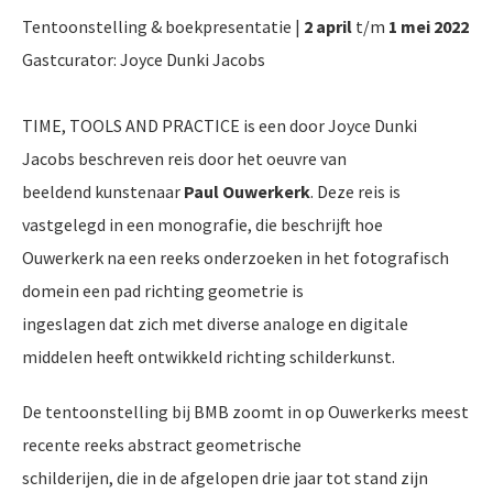
Tentoonstelling & boekpresentatie |
2 april
t/m
1 mei
2022
Gastcurator: Joyce Dunki Jacobs
TIME, TOOLS AND PRACTICE is een door Joyce Dunki
Jacobs beschreven reis door het oeuvre van
beeldend kunstenaar
Paul Ouwerkerk
. Deze reis is
vastgelegd
in een
monografie, die beschrijft hoe
Ouwerkerk na een reeks onderzoeken in het fotografisch
domein een pad richting geometrie is
ingeslagen dat zich met diverse
analoge en
digitale
middelen heeft ontwikkeld richting schilderkunst.
De tentoonstelling bij BMB zoomt in op Ouwerkerks meest
recente reeks abstract geometrische
schilderijen, die in de afgelopen drie jaar tot stand zijn