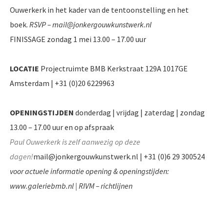
Ouwerkerk in het kader van de tentoonstelling en het
boek.
RSVP – mail@jonkergouwkunstwerk.nl
FINISSAGE zondag 1 mei 13.00 – 17.00 uur
LOCATIE
Projectruimte BMB Kerkstraat 129A 1017GE
Amsterdam |
+31 (0)20 6229963
OPENINGSTIJDEN
donderdag | vrijdag | zaterdag | zondag
13.00 – 17.00 uur en op afspraak
Paul Ouwerkerk is zelf aanwezig op deze
dagen!
mail@jonkergouwkunstwerk.nl
| +31 (0)6 29 300524
voor actuele informatie opening & openingstijden:
www.galeriebmb.nl | RIVM – richtlijnen